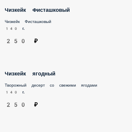
Чизкейк Фисташковый
Чизкейк Фисташковый
140 г.
250 ₽
Чизкейк ягодный
Творожный десерт со свежими ягодами
140 г.
250 ₽