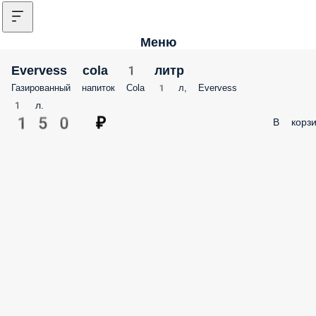
Меню
Evervess cola 1 литр
Газированный напиток Cola 1 л, Evervess
1 л.
150 ₽
В корзи