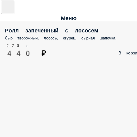
Меню
Ролл запеченный с лососем
Сыр творожный, лосось, огурец, сырная шапочка.
270 г.
440 ₽
В корзи