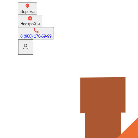
Ворсма
Настройки
8 (960) 176-69-99