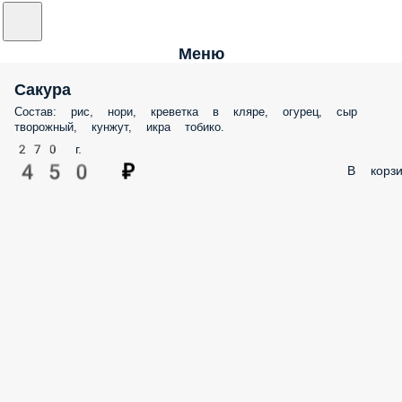
Меню
Сакура
Состав: рис, нори, креветка в кляре, огурец, сыр
творожный, кунжут, икра тобико.
270 г.
450 ₽
В корзи