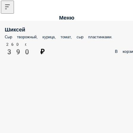
Меню
Шиксей
Сыр творожный, курица, томат, сыр пластинками.
260 г.
390 ₽
В корзи